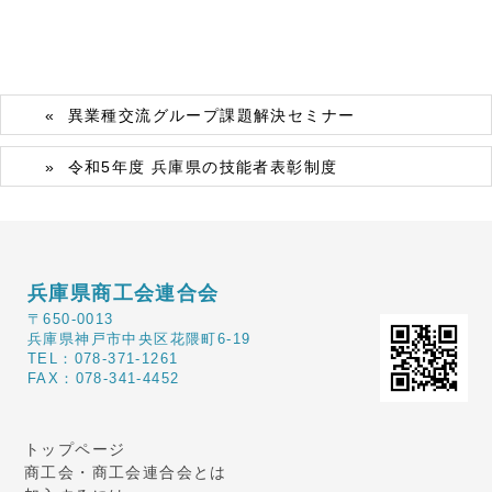
異業種交流グループ課題解決セミナー
令和5年度 兵庫県の技能者表彰制度
兵庫県商工会連合会
〒650-0013
兵庫県神戸市中央区花隈町6-19
TEL：078-371-1261
FAX：078-341-4452
トップページ
商工会・商工会連合会とは