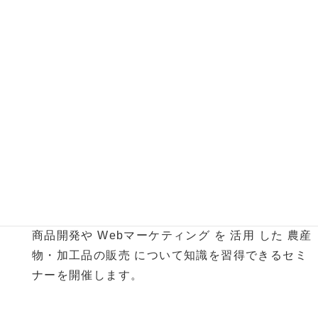
「農」イノベーションひょうご
交流セミナー
農産物や農産物を活用した加工食品などの新たな販
路を開拓するために、販売から逆算した視点による
商品開発や Webマーケティング を 活用 した 農産
物・加工品の販売 について知識を習得できるセミ
ナーを開催します。