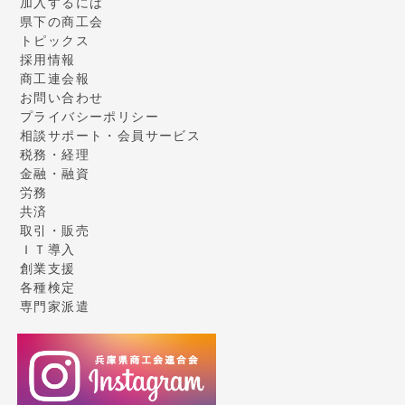
加入するには
県下の商工会
トピックス
採用情報
商工連会報
お問い合わせ
プライバシーポリシー
相談サポート・会員サービス
税務・経理
金融・融資
労務
共済
取引・販売
ＩＴ導入
創業支援
各種検定
専門家派遣