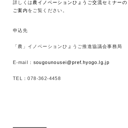
詳しくは
農イノベーションひょうご交流セミナーの
ご案内
をご覧ください。
申込先
「農」イノベーションひょうご推進協議会事務局
E-mail：
sougounousei@pref.hyogo.lg.jp
TEL：078-362-4458