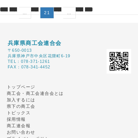
«
1
…
2
21
2
…
2
»
0
2
4
兵庫県商工会連合会
〒650-0013
兵庫県神戸市中央区花隈町6-19
TEL：078-371-1261
FAX：078-341-4452
トップページ
商工会・商工会連合会とは
加入するには
県下の商工会
トピックス
採用情報
商工連会報
お問い合わせ