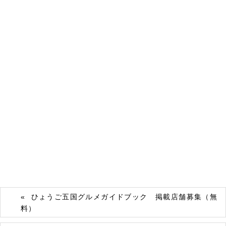
ひょうご五国グルメガイドブック 掲載店舗募集（無
料）