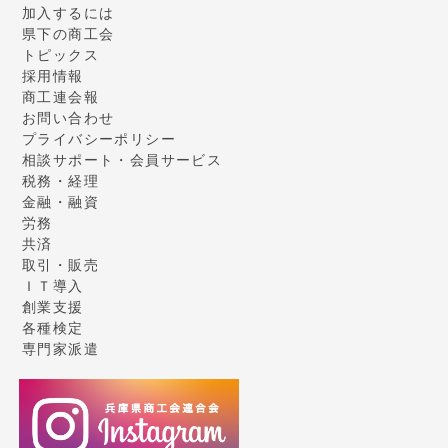
加入するには
県下の商工会
トピックス
採用情報
商工連会報
お問い合わせ
プライバシーポリシー
相談サポート・会員サービス
税務・経理
金融・融資
労務
共済
取引・販売
ＩＴ導入
創業支援
各種検定
専門家派遣