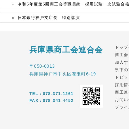
令和5年度第5回商工会等職員統一採用試験一次試験合
日本銀行神戸支店長 特別講演
トップ
兵庫県商工会連合会
商工会
加入す
〒650-0013
県下の
兵庫県神戸市中央区花隈町6-19
トピッ
採用情
商工連
TEL：078-371-1261
お問い
FAX：078-341-4452
プライ