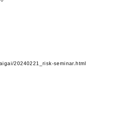
saigai/20240221_risk-seminar.html