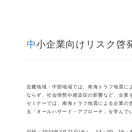
中小企業向けリスク啓
近畿地域・中部地域では、南海トラフ地震に
ならず、社会情勢や感染症の影響など、企業
セミナーでは、南海トラフ地震による企業の危
る「オールハザード・アプローチ」を学んで
日時：2024年2月21日(水） 14：00～16：4