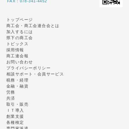
FAX：078-341-4452
トップページ
商工会・商工会連合会とは
加入するには
県下の商工会
トピックス
採用情報
商工連会報
お問い合わせ
プライバシーポリシー
相談サポート・会員サービス
税務・経理
金融・融資
労務
共済
取引・販売
ＩＴ導入
創業支援
各種検定
専門家派遣