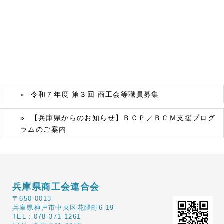
令和７年度 第３回 商工会等職員募集
【兵庫県からのお知らせ】ＢＣＰ／ＢＣＭ支援プログ
ラムのご案内
兵庫県商工会連合会
〒650-0013
兵庫県神戸市中央区花隈町6-19
TEL：078-371-1261